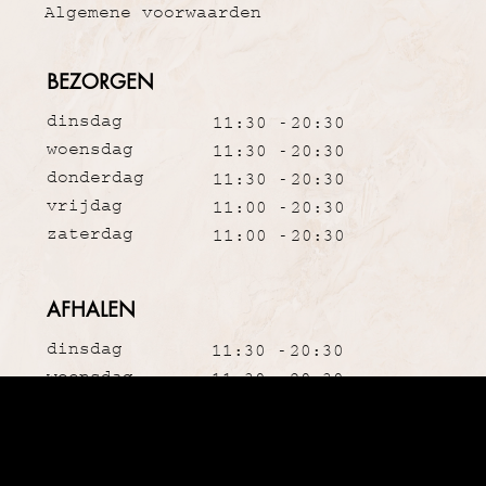
Algemene voorwaarden
BEZORGEN
dinsdag
11:30 -
20:30
woensdag
11:30 -
20:30
donderdag
11:30 -
20:30
vrijdag
11:00 -
20:30
zaterdag
11:00 -
20:30
AFHALEN
dinsdag
11:30 -
20:30
woensdag
11:30 -
20:30
donderdag
11:30 -
20:30
vrijdag
11:00 -
20:30
zaterdag
11:00 -
20:30