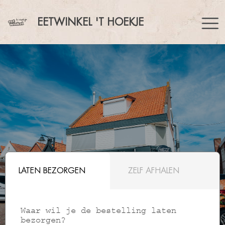
EETWINKEL 'T HOEKJE
LATEN BEZORGEN
ZELF AFHALEN
Waar wil je de bestelling laten
bezorgen?