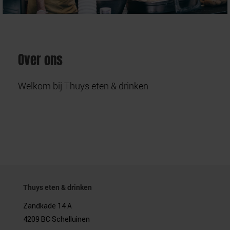
Over ons
Welkom bij Thuys eten & drinken
Thuys eten & drinken
Zandkade 14 A
4209 BC Schelluinen