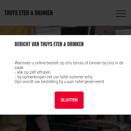
THUYS ETEN & DRINKEN
BERICHT VAN THUYS ETEN & DRINKEN
Wanneer u online bestelt op ons terras of binnen bij ons in de
zaak:
- klik op zelf afhalen
- bij opmerkingen zet uw tafel nummer erbij
Dan wordt uw bestelling bij u aan tafel geserveerd
SLUITEN